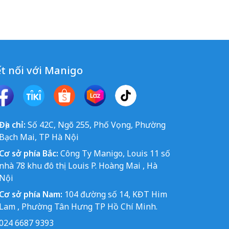
t nối với Manigo
Địa chỉ:
Số 42C, Ngõ 255, Phố Vọng, Phường
Bạch Mai, TP Hà Nội
Cơ sở phía Bắc:
Công Ty Manigo, Louis 11 số
nhà 78 khu đô thị Louis P. Hoàng Mai , Hà
Nội
Cơ sở phía Nam:
104 đường số 14, KĐT Him
Lam , Phường Tân Hưng TP Hồ Chí Minh.
024 6687 9393