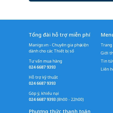
Tổng đài hỗ trợ miễn phí
Men
Manigo.vn - Chuyên gia phụ kiện
Trang
dành cho các Thiết bị số
Giới t
Tư vấn mua hàng
Tin tứ
024 6687 9393
Liên h
Hỗ trợ kỹ thuật
024 6687 9393
Góp ý, khiếu nại
024 6687 9393
(8h00 - 22h00)
Phương thức thanh toán