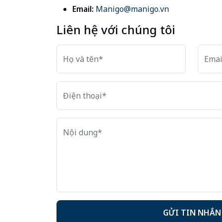
Email:
Manigo@manigo.vn
Liên hệ với chúng tôi
Họ và tên*
Emai
Điện thoại*
Nội dung*
GỬI TIN NHẮN